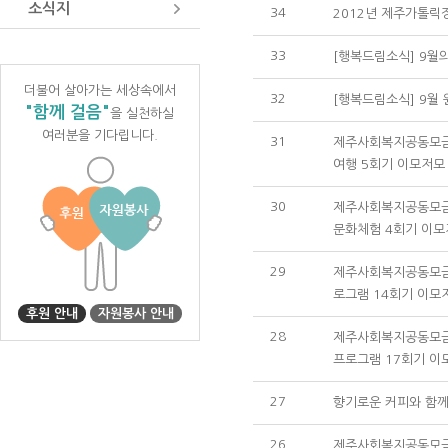
소식지
34
2012년 제주가톨
33
[행복드림소식] 9월
더불어 살아가는 세상속에서
32
[행복드림소식] 9월
"함께 걸음"
을 실천하실
여러분을 기다립니다.
31
제주사회복지공동모금회
여행 5회기 이모저모
30
제주사회복지공동모금회
문화체험 4회기 이
29
제주사회복지공동모금회
로그램 14회기 이모
후원 안내
자원봉사 안내
28
제주사회복지공동모금회
프로그램 17회기 이
27
향기로운 커피와 함
26
제주사회복지공동모금회