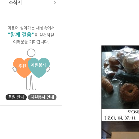
소식지
더불어 살아가는 세상속에서
"함께 걸음"
을 실천하실
여러분을 기다립니다.
후원 안내
자원봉사 안내