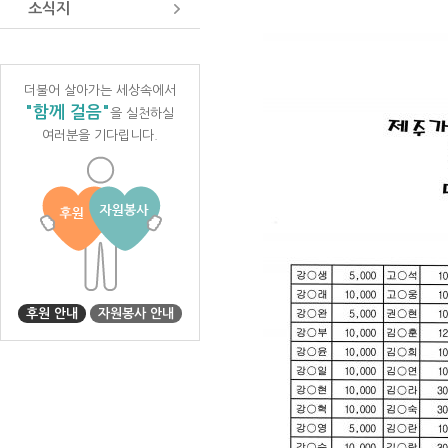
소식지
더불어 살아가는 세상속에서
"함께 걸음"
을 실천하실
여러분을 기다립니다.
후원 안내
자원봉사 안내