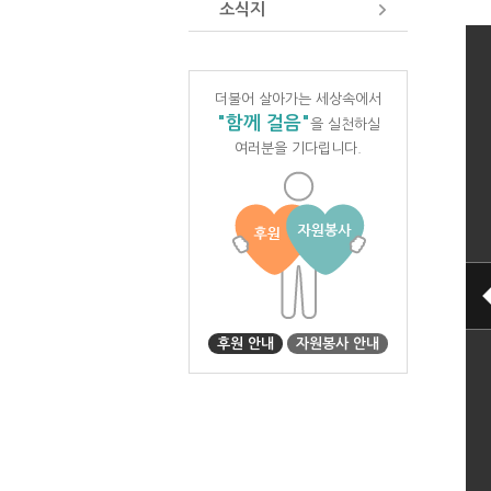
소식지
더불어 살아가는 세상속에서
"함께 걸음"
을 실천하실
여러분을 기다립니다.
후원 안내
자원봉사 안내