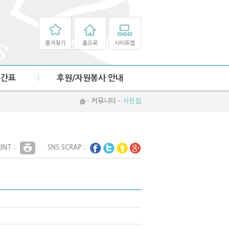
즐겨찾기
홈으로
사이트맵
시간표
후원/자원봉사 안내
후원 안내
- 커뮤니티 -
사진첩
자원봉사 안내
INT :
SNS SCRAP :