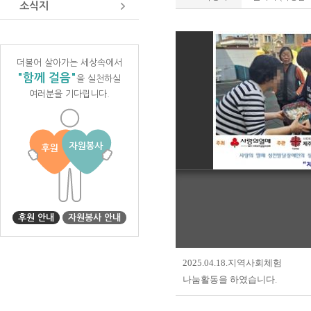
소식지
더불어 살아가는 세상속에서
"함께 걸음"
을 실천하실
여러분을 기다립니다.
후원 안내
자원봉사 안내
2025.04.18.지역사회체험
나눔활동을 하였습니다.