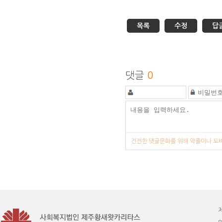
목록
수정
답
댓글
0
건전한 댓글문화를 위해 악플이나 도배