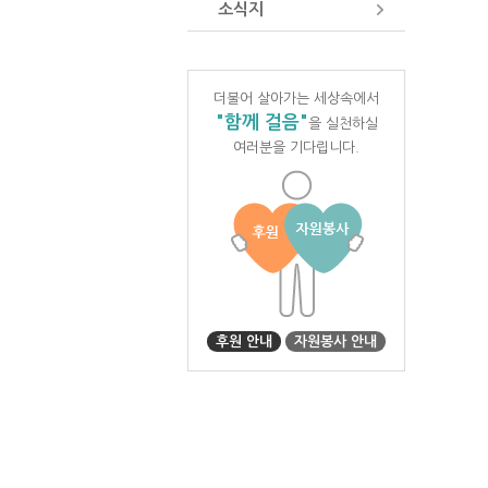
소식지
더불어 살아가는 세상속에서
"함께 걸음"
을 실천하실
여러분을 기다립니다.
후원 안내
자원봉사 안내