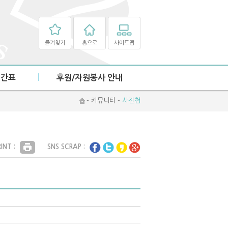
즐겨찾기
홈으로
사이트맵
시간표
후원/자원봉사 안내
후원 안내
- 커뮤니티 -
사진첩
자원봉사 안내
INT :
SNS SCRAP :