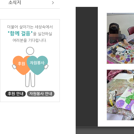
소식지
더불어 살아가는 세상속에서
"함께 걸음"
을 실천하실
여러분을 기다립니다.
후원 안내
자원봉사 안내