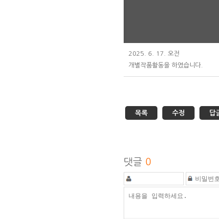
2025. 6. 17. 오전
개별작품활동을 하였습니다.
목록
수정
답
댓글
0